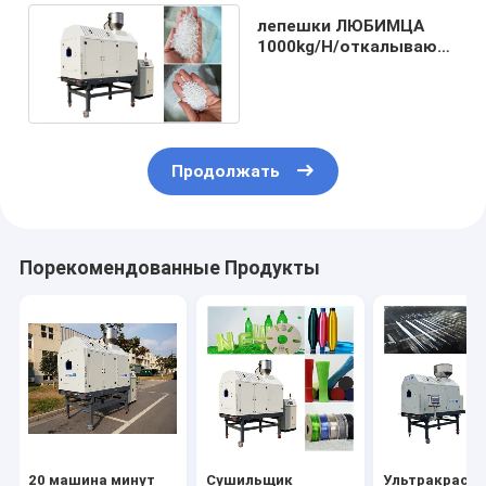
лепешки ЛЮБИМЦА
1000kg/H/откалывают
машину
кристаллизатора
Продолжать
Порекомендованные Продукты
20 машина минут
Сушильщик
Ультракрасн