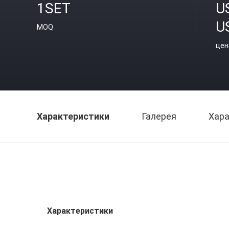
1SET
U
U
MOQ
цен
Характеристики
Галерея
Хара
Характеристики