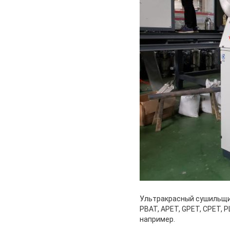
Ультракрасный сушильщик
PBAT, APET, GPET, CPET, 
например.