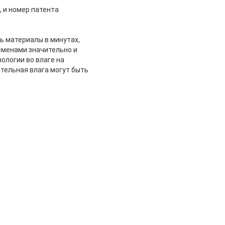
 и номер патента
ь материалы в минутах,
еменами значительно и
ологии во влаге на
тельная влага могут быть