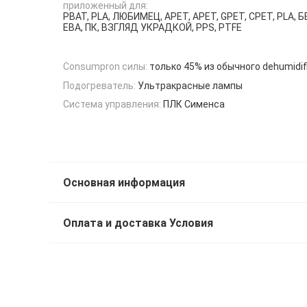
приложенный для:
PBAT, PLA, ЛЮБИМЕЦ, APET, APET, GPET, CPET, PLA, Б
ЕВА, ПК, ВЗГЛЯД УКРАДКОЙ, PPS, PTFE
Consumpron силы:
только 45% из обычного dehumidif
Подогреватель:
Ультракрасные лампы
Система управления:
ПЛК Сименса
Основная информация
Оплата и доставка Условия