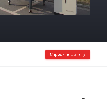
Спросите Цитату