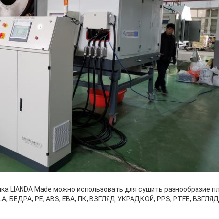
а LIANDA Made можно использовать для сушить разнообразие пл
PLA, БЕДРА, PE, ABS, ЕВА, ПК, ВЗГЛЯД УКРАДКОЙ, PPS, PTFE, ВЗГЛ