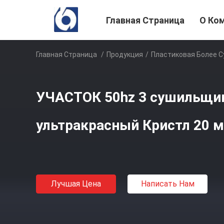
Главная Страница
О Ко
Главная Страница
/
Продукция
/
Пластиковая Более 
УЧАСТОК 50hz 3 сушильщи
ультракрасный Кристл 20 
Лучшая Цена
Написать Нам