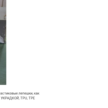
астиковые лепешки, как
ЯД УКРАДКОЙ, TPU, TPE