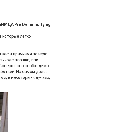
БИМЦА Pre Dehumidifying
 которые легко
 вес и причиняя потерю
выходе плашки, или
. Совершенно необходимо.
боткой. На самом деле,
 и, в некоторых случаях,