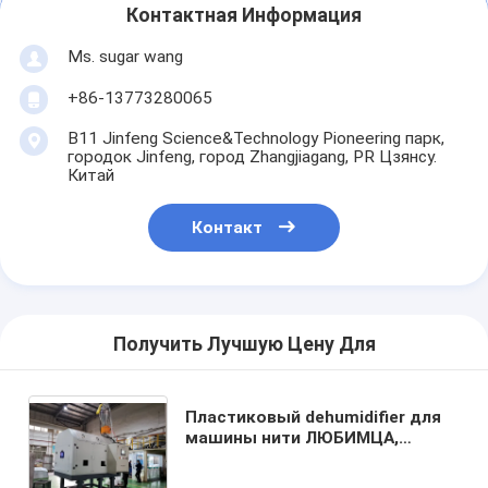
Контактная Информация
Ms. sugar wang
+86-13773280065
B11 Jinfeng Science&Technology Pioneering парк,
городок Jinfeng, город Zhangjiagang, PR Цзянсу.
Китай
Контакт
Получить Лучшую Цену Для
Пластиковый dehumidifier для
машины нити ЛЮБИМЦА,
машины пластиковой нити
ЛЮБИМЦА прессуя, веника