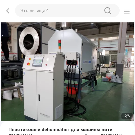
2
/
6
Пластиковый dehumidifier для машины нити