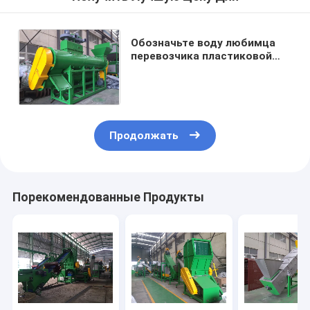
Обозначьте воду любимца
перевозчика пластиковой
бутылкой повторно
используя оборудование
2000kg/h
Продолжать
Порекомендованные Продукты