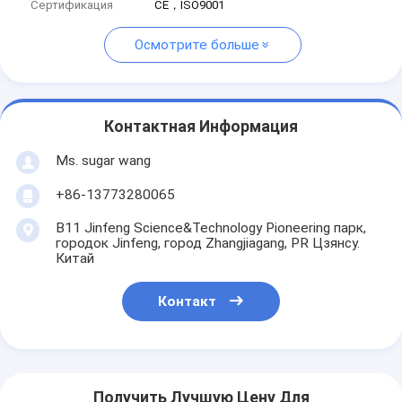
Сертификация
CE，ISO9001
Осмотрите больше
Контактная Информация
Ms. sugar wang
+86-13773280065
B11 Jinfeng Science&Technology Pioneering парк,
городок Jinfeng, город Zhangjiagang, PR Цзянсу.
Китай
Контакт
Получить Лучшую Цену Для