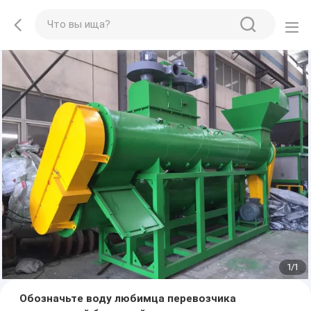
1
/
1
Обозначьте воду любимца перевозчика