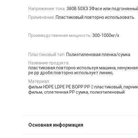
Напряжение тока:
380В 50ХЗ 3Фасе или подгонянны
Применение:
Пластиковый повторно использовать
Производственная мощность:
300-1000кг/х
Пластиковый тип:
Полиэтиленовая пленка/сумка
Название продукта:
пластиковая повторно используя машина, ненужная
pe pp дробя повторно использует линию,
Материал:
фильм HDPE LDPE PE BOPP PP  пластиковый, парни
фильм, сплетенная PP сумка, полиэтиленовый
Основная информация