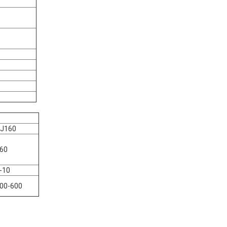
J160
60
-10
00-600