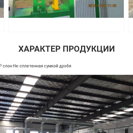
ХАРАКТЕР ПРОДУКЦИИ
P слон Не-сплетенная сумкой дробя
Оставьте сообщение
Мы скоро тебе перезвоним!