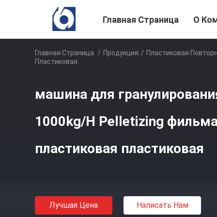
Главная Страница
О Ко
Главная Страница
/
Продукция
/
Пластиковая Повтор
Пластиковая
машина для гранулирован
1000kg/H Pelletizing фильм
пластиковая пластиковая
Лучшая Цена
Написать Нам