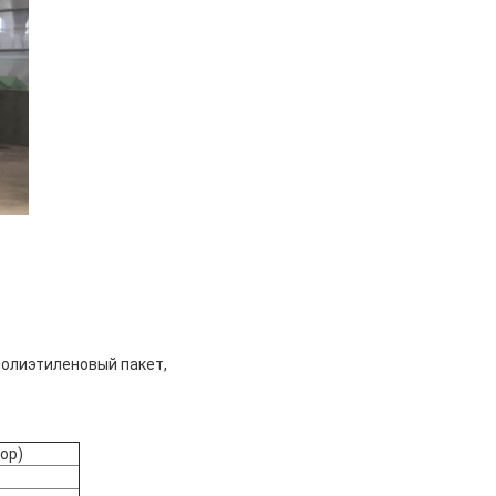
полиэтиленовый пакет,
ор)