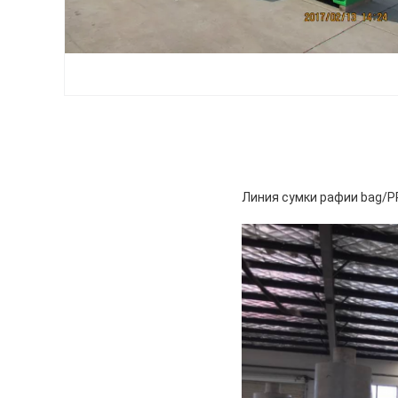
Линия сумки рафии bag/P