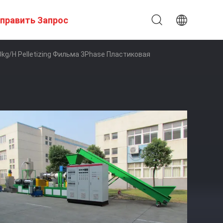
править Запрос
g/H Pelletizing Фильма 3Phase Пластиковая