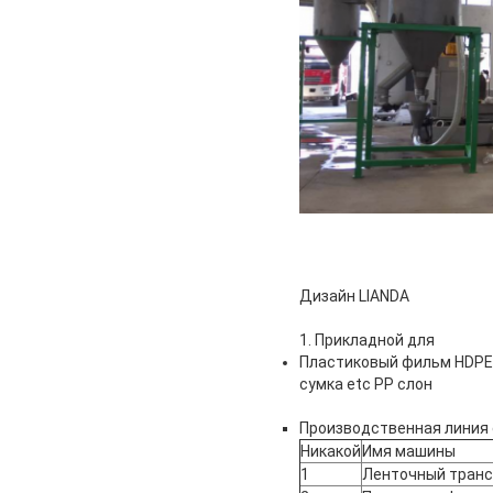
Дизайн LIANDA
1. Прикладной для
Пластиковый фильм HDPE 
сумка etc PP слон
Производственная линия
Никакой
Имя машины
1
Ленточный транс