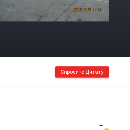
Спросите Цитату