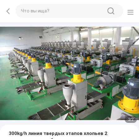
2
/
2
300kg/h линия твердых этапов хлопьев 2