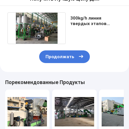
300kg/h линия
твердых этапов
хлопьев 2
пластиковая дробя
Продолжать
Порекомендованные Продукты