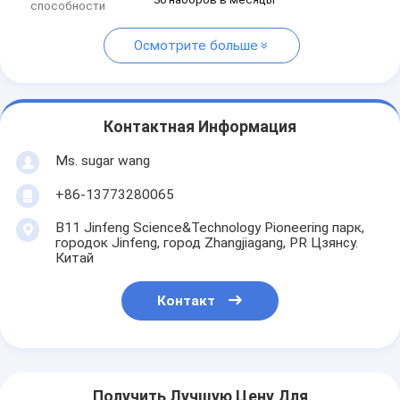
способности
Осмотрите больше
Контактная Информация
Ms. sugar wang
+86-13773280065
B11 Jinfeng Science&Technology Pioneering парк,
городок Jinfeng, город Zhangjiagang, PR Цзянсу.
Китай
Контакт
Получить Лучшую Цену Для