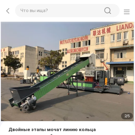
2
/
5
Двойные этапы мочат линию кольца