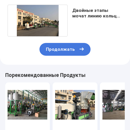
Двойные этапы
мочат линию кольца
пластиковую дробя
Продолжать
Порекомендованные Продукты