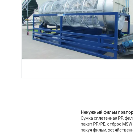
Ненужный фильм повтор
Сумка сплетенная PP, фил
пакет PP/PE, отброс MSW
пакуя фильм, хозяйственн