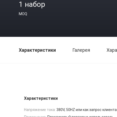
1 набор
MOQ
Характеристики
Галерея
Хара
Характеристики
Напряжение тока:
380V, 50HZ или как запрос клиента
Применение:
Пластиковый повторно использовать