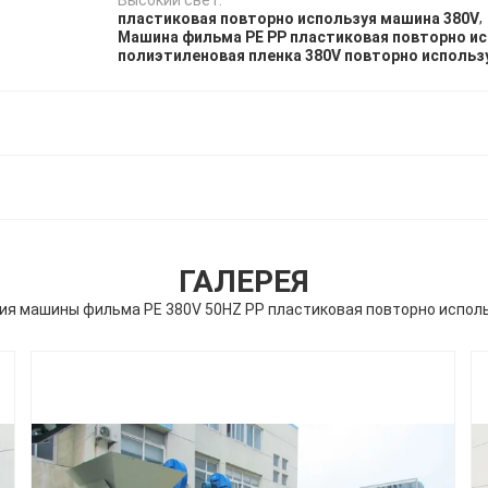
,
пластиковая повторно используя машина 380V
Машина фильма PE PP пластиковая повторно и
полиэтиленовая пленка 380V повторно использ
ГАЛЕРЕЯ
ия машины фильма PE 380V 50HZ PP пластиковая повторно испол