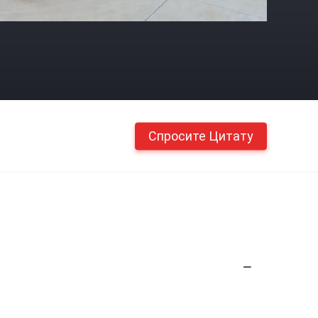
Спросите Цитату