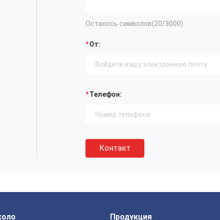
Осталось символов(
20
/3000)
От:
Телефон:
Контакт
коло
Продукция