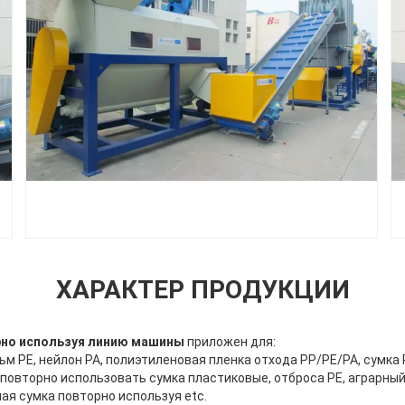
ХАРАКТЕР ПРОДУКЦИИ
но используя линию машины
приложен для:
ьм PE, нейлон PA, полиэтиленовая пленка отхода PP/PE/PA, сумка
 повторно использовать сумка пластиковые, отброса PE, аграрн
ая сумка повторно используя etc.