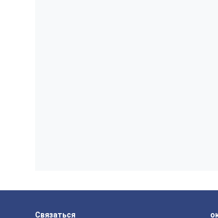
Связаться
о