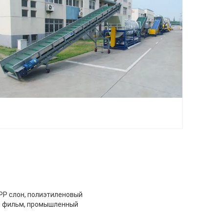
 PP слон, полиэтиленовый
ый фильм, промышленный