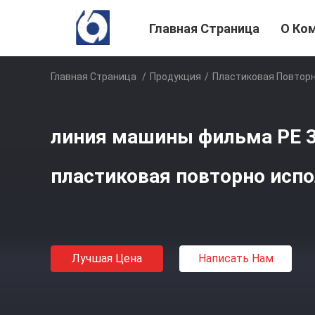
Главная Страница
О Ко
Главная Страница
/
Продукция
/
Пластиковая Повтор
линия машины фильма PE 3
пластиковая повторно испо
Лучшая Цена
Написать Нам