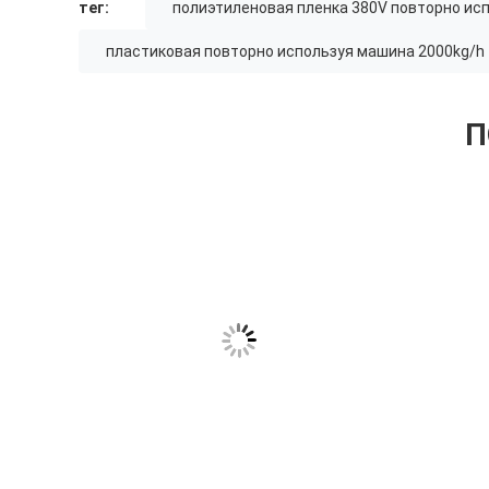
тег:
полиэтиленовая пленка 380V повторно ис
пластиковая повторно используя машина 2000kg/h
П