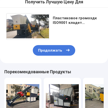
Получить Лучшую Цену Для
Пластиковое громоздк
ISO9001 кладет
промышленную машину в
мешки шредера
Продолжать
Порекомендованные Продукты