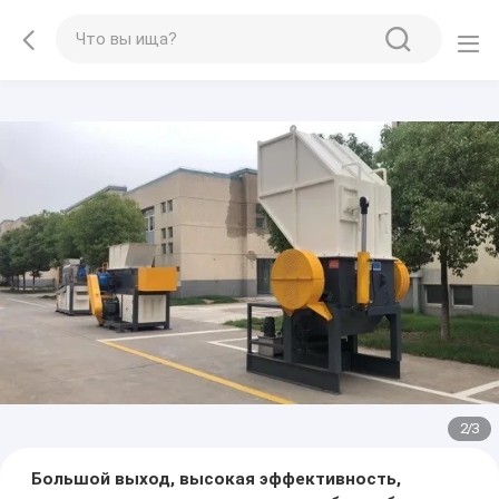
2
/
3
Большой выход, высокая эффективность,