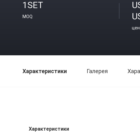
1SET
U
U
MOQ
цен
Характеристики
Галерея
Хара
Характеристики