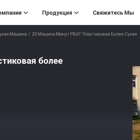
омпании
Продукция
Свяжитесь Мы
Сухая Машина
/
20 Машина Минут PBAT Пластиковая Более Сухая
стиковая более