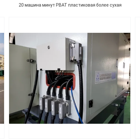
20 машина минут PBAT пластиковая более сухая