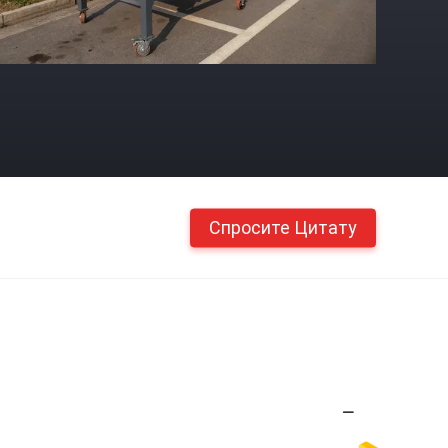
Спросите Цитату