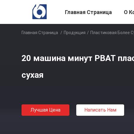
Главная Страница
О К
Главная Страница
/
Продукция
/
Пластиковая Более 
20 машина минут PBAT пла
сухая
Лучшая Цена
Написать Нам