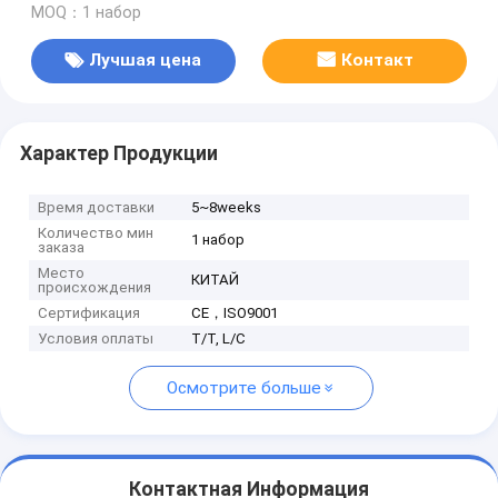
MOQ：1 набор
Лучшая цена
Контакт
Характер Продукции
Время доставки
5~8weeks
Количество мин
1 набор
заказа
Место
КИТАЙ
происхождения
Сертификация
CE，ISO9001
Условия оплаты
T/T, L/C
Осмотрите больше
Контактная Информация