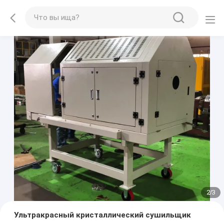
2
/
3
Ультракрасный кристаллический сушильщик