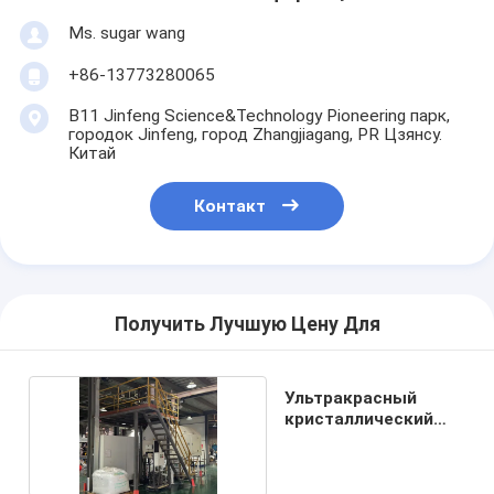
Ms. sugar wang
+86-13773280065
B11 Jinfeng Science&Technology Pioneering парк,
городок Jinfeng, город Zhangjiagang, PR Цзянсу.
Китай
Контакт
Получить Лучшую Цену Для
Ультракрасный
кристаллический
сушильщик