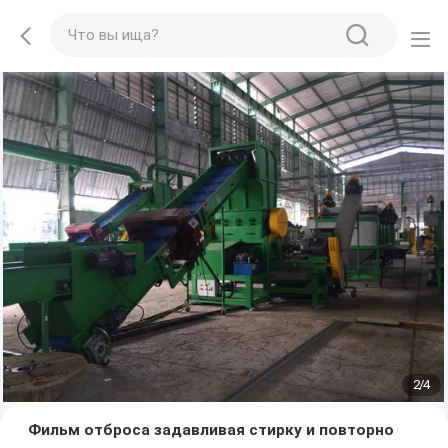
2
/
4
Фильм отброса задавливая стирку и повторно