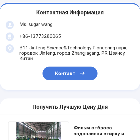
Контактная Информация
Ms. sugar wang
+86-13773280065
B11 Jinfeng Science&Technology Pioneering парк,
городок Jinfeng, город Zhangjiagang, PR Цзянсу.
Китай
Контакт
Получить Лучшую Цену Для
Фильм отброса
задавливая стирку и
повторно используя