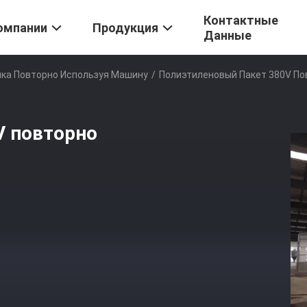
Контактные
омпании
Продукция
Данные
нка Повторно Используя Машину
/
Полиэтиленовый Пакет 380V По
V повторно