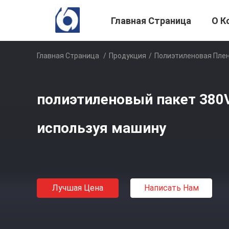
Главная Страница
О К
Главная Страница
/
Продукция
/
Полиэтиленовая Пле
полиэтиленовый пакет 380
используя машину
Лучшая Цена
Написать Нам