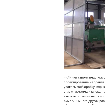
>>
Линия стирки пластмас
проектирование направля
упаковывая/коробку, впры
стирку металла извлекая,
извлечь больший часть из
бумаги и много других ра