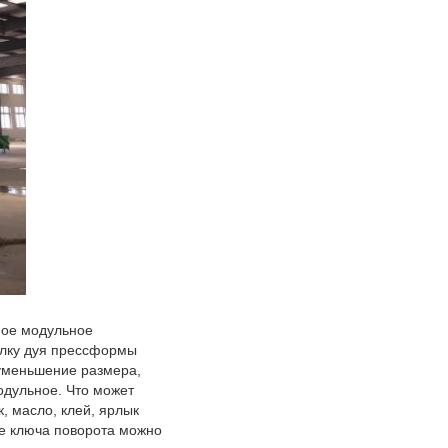
ое модульное 
лку дуя прессформы 
уменьшение размера, 
дульное. Что может 
 масло, клей, ярлык 
е ключа поворота можно 