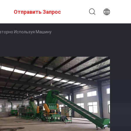
Отправить Запрос
вторно Используя Машину