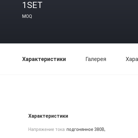
1SET
MOQ
Характеристики
Галерея
Хара
Характеристики
Напряжение тока:
подгонянное 380В,