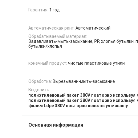
Гарантия:
1 год
Автоматическая ранг:
Автоматический
Обрабатываемый материал:
Задавливать-мыть-засыхание, PP, хлопья бутылки, 
бутылки/хлопья
конечный продукт:
чистые пластиковые утили
Обработка:
Вырезывани-мыть-засыхание
Выделить:
полиэтиленовый пакет 380V повторно используя
полиэтиленовый пакет 380V повторно используя
фильм Ldpe 380V повторно используя машину
Основная информация