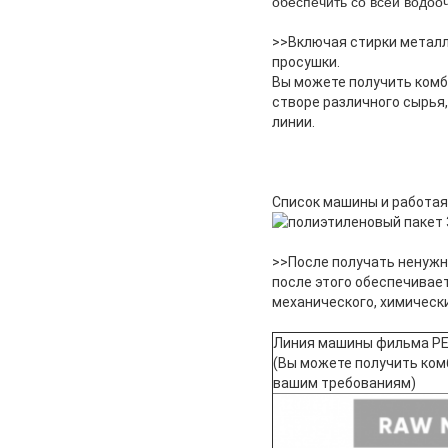
обеспечить со всей водооч
>>Включая стирки металл
просушки.
Вы можете получить комб
створе различного сырья
линии.
Список машины и работая
>>После получать ненужн
после этого обеспечивае
механического, химически
Линия машины фильма PE
(Вы можете получить ком
вашим требованиям)