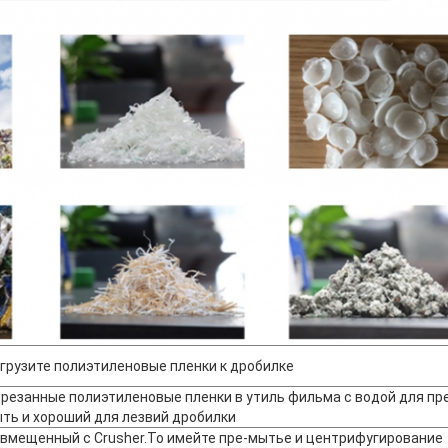
грузите полиэтиленовые пленки к дробилке
резанные полиэтиленовые пленки в утиль фильма с водой для пр
ть и хороший для лезвий дробилки
вмещенный с Crusher.To имейте пре-мытье и центрифугирование